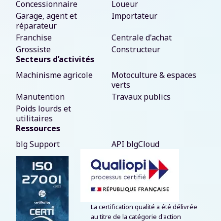
Concessionnaire
Loueur
Garage, agent et
Importateur
réparateur
Franchise
Centrale d'achat
Grossiste
Constructeur
Secteurs d’activités
Machinisme agricole
Motoculture & espaces
verts
Manutention
Travaux publics
Poids lourds et
utilitaires
Ressources
blg Support
API blgCloud
La certification qualité a été délivrée
au titre de la catégorie d'action