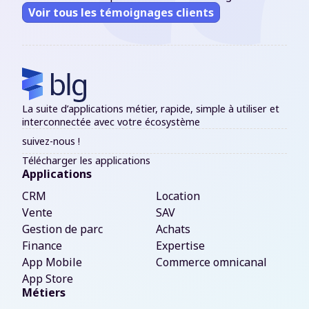
Voir tous les témoignages clients
La suite d’applications métier, rapide, simple à utiliser et
interconnectée avec votre écosystème
suivez-nous !
Télécharger les applications
Applications
CRM
Location
Vente
SAV
Gestion de parc
Achats
Finance
Expertise
App Mobile
Commerce omnicanal
App Store
Métiers