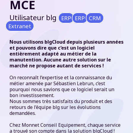
MCE
Utilisateur blg
ERP
ERP
CRM
Extranet
Nous utilisons blgCloud depuis plusieurs années
et pouvons dire que c’est un logiciel
entièrement adapté au métier de la
manutention. Aucune autre solution sur le
marché ne propose autant de services !
On reconnaît l’expertise et la connaissance du
métier amenée par Sébastien Lebrun, c’est
pourquoi nous savions que ce logiciel serait un
bon investissement.
Nous sommes très satisfaits du produit et des
retours de l’équipe blg sur les évolutions
demandées.
Chez Monnet Conseil Equipement, chaque service
a trouvé son compte dans la solution blgCloud !