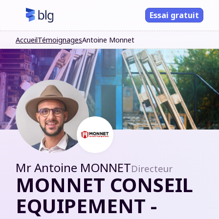
Essai gratuit
Accueil
Témoignages
Antoine Monnet
Mr
Antoine MONNET
Directeur
MONNET CONSEIL
EQUIPEMENT -