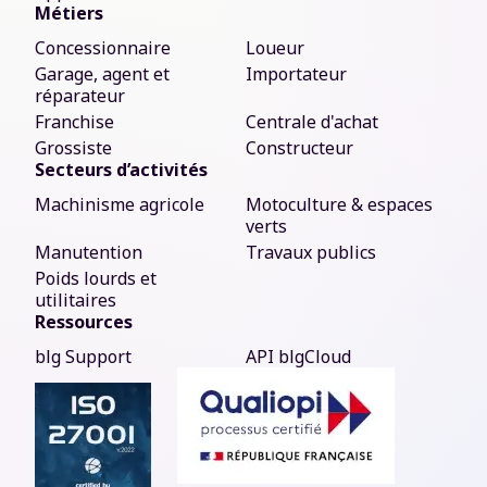
Métiers
Concessionnaire
Loueur
Garage, agent et
Importateur
réparateur
Franchise
Centrale d'achat
Grossiste
Constructeur
Secteurs d’activités
Machinisme agricole
Motoculture & espaces
verts
Manutention
Travaux publics
Poids lourds et
utilitaires
Ressources
blg Support
API blgCloud