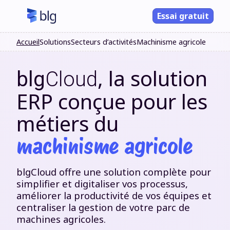
Essai gratuit
Accueil
Solutions
Secteurs d’activités
Machinisme agricole
, la solution
blg
Cloud
ERP conçue pour les
métiers du
machinisme agricole
blgCloud offre une solution complète pour
simplifier et digitaliser vos processus,
améliorer la productivité de vos équipes et
centraliser la gestion de votre parc de
machines agricoles.