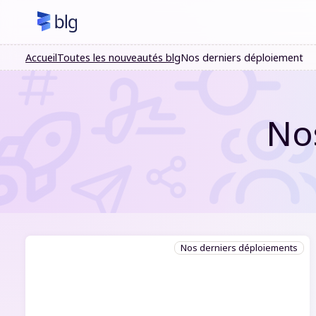
Accueil
Toutes les nouveautés blg
Nos derniers déploiement
No
Nos derniers déploiements