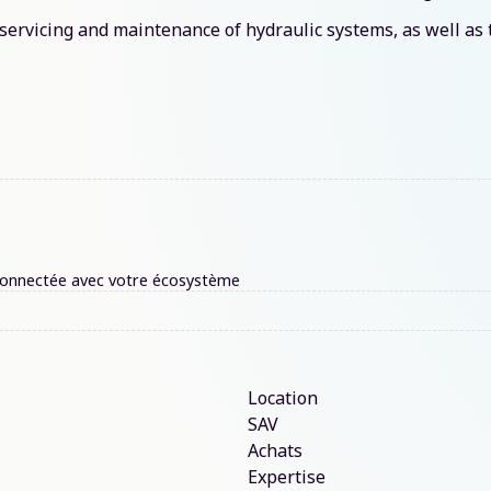
, servicing and maintenance of hydraulic systems, as well a
terconnectée avec votre écosystème
Location
SAV
Achats
Expertise